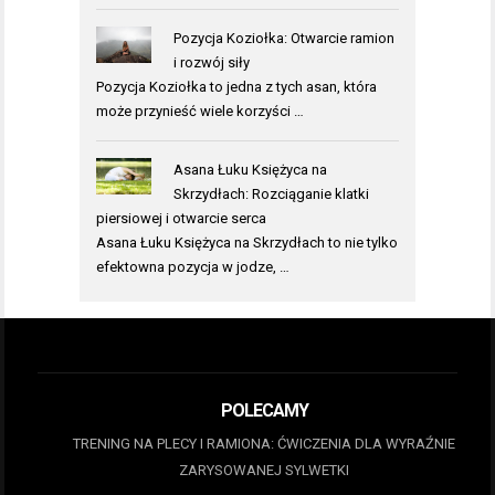
Pozycja Koziołka: Otwarcie ramion
i rozwój siły
Pozycja Koziołka to jedna z tych asan, która
może przynieść wiele korzyści …
Asana Łuku Księżyca na
Skrzydłach: Rozciąganie klatki
piersiowej i otwarcie serca
Asana Łuku Księżyca na Skrzydłach to nie tylko
efektowna pozycja w jodze, …
POLECAMY
TRENING NA PLECY I RAMIONA: ĆWICZENIA DLA WYRAŹNIE
ZARYSOWANEJ SYLWETKI