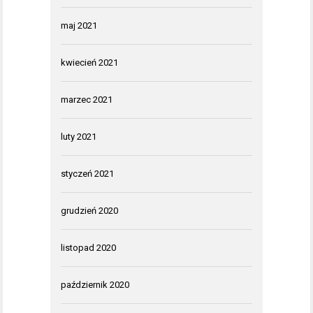
maj 2021
kwiecień 2021
marzec 2021
luty 2021
styczeń 2021
grudzień 2020
listopad 2020
październik 2020