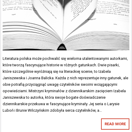
Literatura polska może pochwalić się wieloma utalentowanymi autorkami,
które tworzą fascynujące historie w różnych gatunkach. Dwie pisarki,
które szczególnie wyróżniają się na literackiej scenie, to Izabela
Janiszewska i Joanna Balicka. Każda z nich reprezentuje inny gatunek, ale
obie potrafią przyciągnąć uwagę czytelników swoimi wciągającymi
opowieściami. Mistrzyni kryminałów z dziennikarskim zacięciem Izabela
Janiszewska to autorka, która swoje bogate doświadczenie
dziennikarskie przekuwa w fascynujące kryminały. Jej seria o Larysie
Luboń i Brunie Wilczyńskim zdobyła serca czytelników, a…
READ MORE