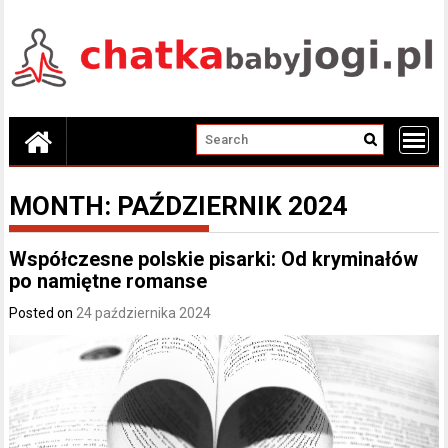
Skip
to
content
MONTH:
PAŹDZIERNIK 2024
Współczesne polskie pisarki: Od kryminałów
po namiętne romanse
Posted on
24 października 2024