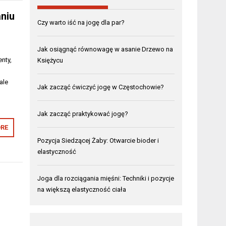
aniu
Czy warto iść na jogę dla par?
Jak osiągnąć równowagę w asanie Drzewo na
nty,
Księżycu
ale
Jak zacząć ćwiczyć jogę w Częstochowie?
Jak zacząć praktykować jogę?
RE
Pozycja Siedzącej Żaby: Otwarcie bioder i
elastyczność
Joga dla rozciągania mięśni: Techniki i pozycje
na większą elastyczność ciała
o