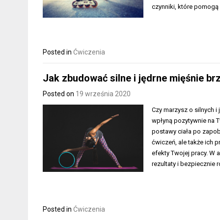
czynniki, które pomogą
Posted in
Ćwiczenia
Jak zbudować silne i jędrne mięśnie br
Posted on
19 września 2020
Czy marzysz o silnych i
wpłyną pozytywnie na Tw
postawy ciała po zapob
ćwiczeń, ale także ich
efekty Twojej pracy. W
rezultaty i bezpiecznie
Posted in
Ćwiczenia