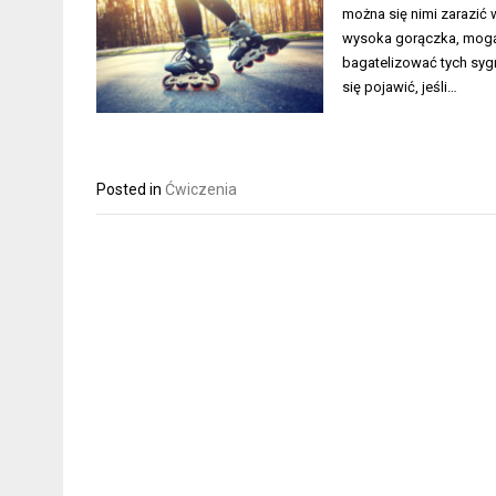
można się nimi zarazić w
wysoka gorączka, mogą 
bagatelizować tych syg
się pojawić, jeśli…
Posted in
Ćwiczenia