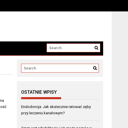
OSTATNIE WPISY
 na
ność
Endodoncja: Jak skutecznie ratować zęby
przy leczeniu kanałowym?