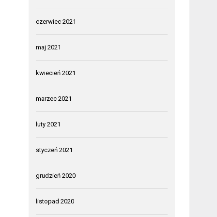
czerwiec 2021
maj 2021
kwiecień 2021
marzec 2021
luty 2021
styczeń 2021
grudzień 2020
listopad 2020