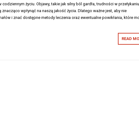
 codziennym życiu. Objawy, takie jak silny ból gardła, trudności w przełykani
znacząco wpłynąć na naszą jakość życia. Dlatego ważne jest, aby nie
nałów i znać dostępne metody leczenia oraz ewentualne powikłania, które m
READ MO