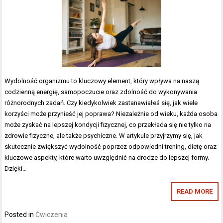
Wydolność organizmu to kluczowy element, który wpływa na naszą
codzienną energię, samopoczucie oraz zdolność do wykonywania
różnorodnych zadań. Czy kiedykolwiek zastanawiałeś się, jak wiele
korzyści może przynieść jej poprawa? Niezależnie od wieku, każda osoba
może zyskać na lepszej kondycji fizycznej, co przekłada się nie tylko na
zdrowie fizyczne, ale także psychiczne. W artykule przyjrzymy się, jak
skutecznie zwiększyć wydolność poprzez odpowiedni trening, dietę oraz
kluczowe aspekty, które warto uwzględnić na drodze do lepszej formy.
Dzięki…
READ MORE
Posted in
Ćwiczenia