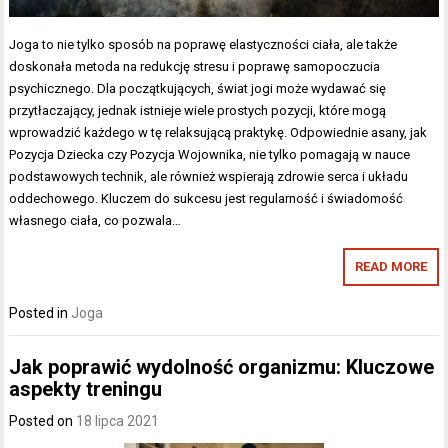
Joga to nie tylko sposób na poprawę elastyczności ciała, ale także
doskonała metoda na redukcję stresu i poprawę samopoczucia
psychicznego. Dla początkujących, świat jogi może wydawać się
przytłaczający, jednak istnieje wiele prostych pozycji, które mogą
wprowadzić każdego w tę relaksującą praktykę. Odpowiednie asany, jak
Pozycja Dziecka czy Pozycja Wojownika, nie tylko pomagają w nauce
podstawowych technik, ale również wspierają zdrowie serca i układu
oddechowego. Kluczem do sukcesu jest regularność i świadomość
własnego ciała, co pozwala…
READ MORE
Posted in
Joga
Jak poprawić wydolność organizmu: Kluczowe
aspekty treningu
Posted on
18 lipca 2021