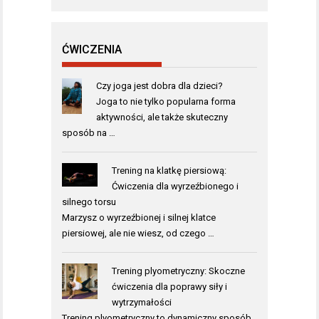
ĆWICZENIA
Czy joga jest dobra dla dzieci?
Joga to nie tylko popularna forma
aktywności, ale także skuteczny
sposób na …
Trening na klatkę piersiową:
Ćwiczenia dla wyrzeźbionego i
silnego torsu
Marzysz o wyrzeźbionej i silnej klatce
piersiowej, ale nie wiesz, od czego …
Trening plyometryczny: Skoczne
ćwiczenia dla poprawy siły i
wytrzymałości
Trening plyometryczny to dynamiczny sposób