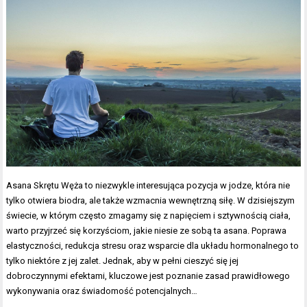
Asana Skrętu Węża to niezwykle interesująca pozycja w jodze, która nie
tylko otwiera biodra, ale także wzmacnia wewnętrzną siłę. W dzisiejszym
świecie, w którym często zmagamy się z napięciem i sztywnością ciała,
warto przyjrzeć się korzyściom, jakie niesie ze sobą ta asana. Poprawa
elastyczności, redukcja stresu oraz wsparcie dla układu hormonalnego to
tylko niektóre z jej zalet. Jednak, aby w pełni cieszyć się jej
dobroczynnymi efektami, kluczowe jest poznanie zasad prawidłowego
wykonywania oraz świadomość potencjalnych…