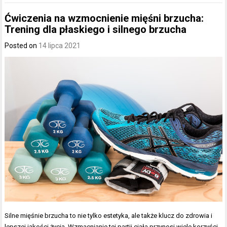
Ćwiczenia na wzmocnienie mięśni brzucha:
Trening dla płaskiego i silnego brzucha
Posted on
14 lipca 2021
Silne mięśnie brzucha to nie tylko estetyka, ale także klucz do zdrowia i
lepszej jakości życia. Wzmacnianie tej partii ciała przynosi wiele korzyści,