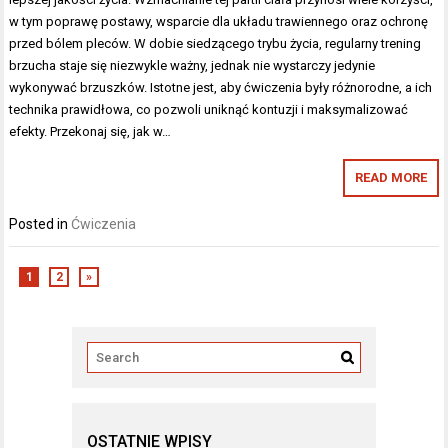
w tym poprawę postawy, wsparcie dla układu trawiennego oraz ochronę
przed bólem pleców. W dobie siedzącego trybu życia, regularny trening
brzucha staje się niezwykle ważny, jednak nie wystarczy jedynie
wykonywać brzuszków. Istotne jest, aby ćwiczenia były różnorodne, a ich
technika prawidłowa, co pozwoli uniknąć kontuzji i maksymalizować
efekty. Przekonaj się, jak w…
READ MORE
Posted in
Ćwiczenia
1
2
»
OSTATNIE WPISY