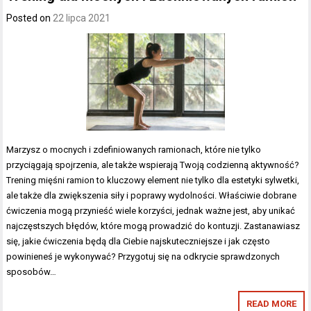
Posted on
22 lipca 2021
Marzysz o mocnych i zdefiniowanych ramionach, które nie tylko
przyciągają spojrzenia, ale także wspierają Twoją codzienną aktywność?
Trening mięśni ramion to kluczowy element nie tylko dla estetyki sylwetki,
ale także dla zwiększenia siły i poprawy wydolności. Właściwie dobrane
ćwiczenia mogą przynieść wiele korzyści, jednak ważne jest, aby unikać
najczęstszych błędów, które mogą prowadzić do kontuzji. Zastanawiasz
się, jakie ćwiczenia będą dla Ciebie najskuteczniejsze i jak często
powinieneś je wykonywać? Przygotuj się na odkrycie sprawdzonych
sposobów…
READ MORE