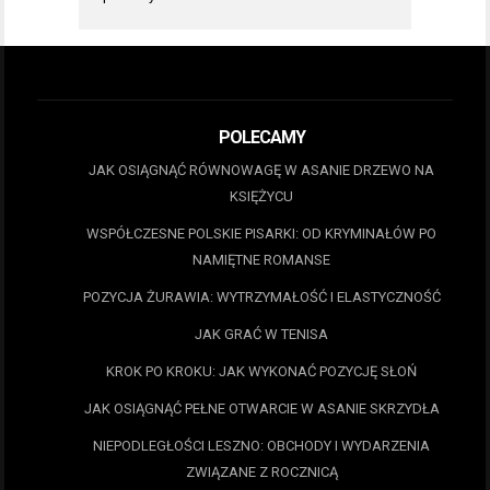
POLECAMY
JAK OSIĄGNĄĆ RÓWNOWAGĘ W ASANIE DRZEWO NA
KSIĘŻYCU
WSPÓŁCZESNE POLSKIE PISARKI: OD KRYMINAŁÓW PO
NAMIĘTNE ROMANSE
POZYCJA ŻURAWIA: WYTRZYMAŁOŚĆ I ELASTYCZNOŚĆ
JAK GRAĆ W TENISA
KROK PO KROKU: JAK WYKONAĆ POZYCJĘ SŁOŃ
JAK OSIĄGNĄĆ PEŁNE OTWARCIE W ASANIE SKRZYDŁA
NIEPODLEGŁOŚCI LESZNO: OBCHODY I WYDARZENIA
ZWIĄZANE Z ROCZNICĄ