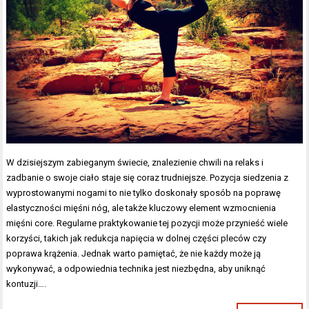
W dzisiejszym zabieganym świecie, znalezienie chwili na relaks i
zadbanie o swoje ciało staje się coraz trudniejsze. Pozycja siedzenia z
wyprostowanymi nogami to nie tylko doskonały sposób na poprawę
elastyczności mięśni nóg, ale także kluczowy element wzmocnienia
mięśni core. Regularne praktykowanie tej pozycji może przynieść wiele
korzyści, takich jak redukcja napięcia w dolnej części pleców czy
poprawa krążenia. Jednak warto pamiętać, że nie każdy może ją
wykonywać, a odpowiednia technika jest niezbędna, aby uniknąć
kontuzji….