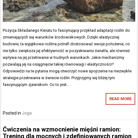
Pozycja Składanego Kwiatu to fascynujący przykład adaptacji roślin do
zmieniających się warunków środowiskowych. Dzięki elastycznej
budowie, ta wyjątkowa roślina potrafi dostosować swoje położenie, co
nie tylko zwiększa jej efektywność w pozyskiwaniu światła, ale również
wpływa na jej przetrwanie w trudnych warunkach. Jakie mechanizmy
pozwalają jej na osiągnięcie takiej równowagi i elastyczności?
Odpowiedzi na te pytania mogą otworzyć nowe spojrzenie na niezwykłe
strategie przetrwania w świecie roślin. Przyjrzyjmy się bliżej tym
fascynującym zjawiskom. Co to jest…
READ MORE
Posted in
Joga
Ćwiczenia na wzmocnienie mięśni ramion:
Trening dla mocnych i zdefiniowanych ramion