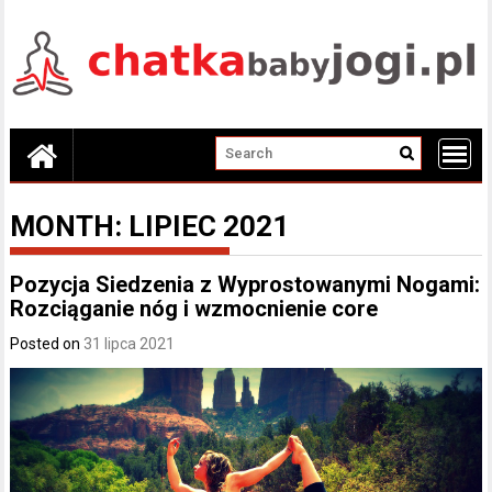
Skip
to
content
MONTH:
LIPIEC 2021
Pozycja Siedzenia z Wyprostowanymi Nogami:
Rozciąganie nóg i wzmocnienie core
Posted on
31 lipca 2021