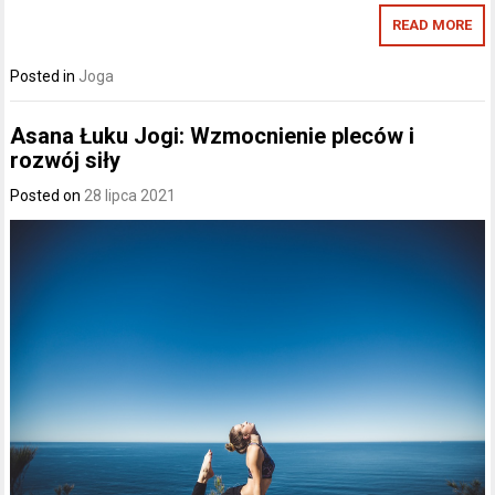
READ MORE
Posted in
Joga
Asana Łuku Jogi: Wzmocnienie pleców i
rozwój siły
Posted on
28 lipca 2021