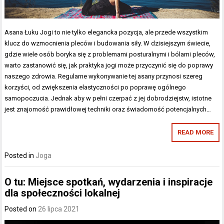
Asana Łuku Jogi to nie tylko elegancka pozycja, ale przede wszystkim
klucz do wzmocnienia pleców i budowania siły. W dzisiejszym świecie,
gdzie wiele osób boryka się z problemami posturalnymi i bólami pleców,
warto zastanowić się, jak praktyka jogi może przyczynić się do poprawy
naszego zdrowia. Regularne wykonywanie tej asany przynosi szereg
korzyści, od zwiększenia elastyczności po poprawę ogólnego
samopoczucia. Jednak aby w pełni czerpać z jej dobrodziejstw, istotne
jest znajomość prawidłowej techniki oraz świadomość potencjalnych…
READ MORE
Posted in
Joga
O tu: Miejsce spotkań, wydarzenia i inspiracje
dla społeczności lokalnej
Posted on
26 lipca 2021