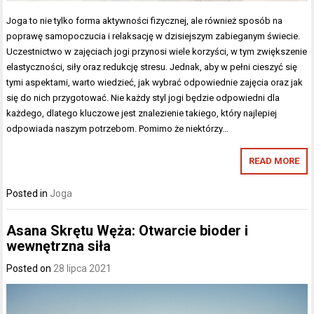
Joga to nie tylko forma aktywności fizycznej, ale również sposób na
poprawę samopoczucia i relaksację w dzisiejszym zabieganym świecie.
Uczestnictwo w zajęciach jogi przynosi wiele korzyści, w tym zwiększenie
elastyczności, siły oraz redukcję stresu. Jednak, aby w pełni cieszyć się
tymi aspektami, warto wiedzieć, jak wybrać odpowiednie zajęcia oraz jak
się do nich przygotować. Nie każdy styl jogi będzie odpowiedni dla
każdego, dlatego kluczowe jest znalezienie takiego, który najlepiej
odpowiada naszym potrzebom. Pomimo że niektórzy…
READ MORE
Posted in
Joga
Asana Skrętu Węża: Otwarcie bioder i
wewnętrzna siła
Posted on
28 lipca 2021