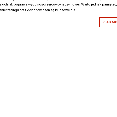
takich jak poprawa wydolności sercowo-naczyniowej. Warto jednak pamiętać,
nie treningu oraz dobór ćwiczeń są kluczowe dla…
READ MO