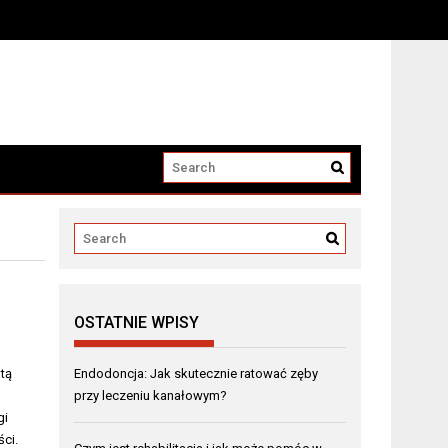
OSTATNIE WPISY
tą
Endodoncja: Jak skutecznie ratować zęby
przy leczeniu kanałowym?
gi
ci.