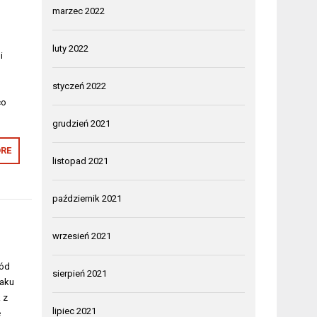
marzec 2022
luty 2022
i
styczeń 2022
co
grudzień 2021
RE
listopad 2021
październik 2021
wrzesień 2021
ród
sierpień 2021
raku
 z
lipiec 2021
e