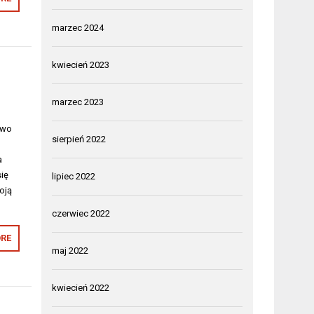
marzec 2024
kwiecień 2023
marzec 2023
two
sierpień 2022
a
ię
lipiec 2022
oją
czerwiec 2022
RE
maj 2022
kwiecień 2022