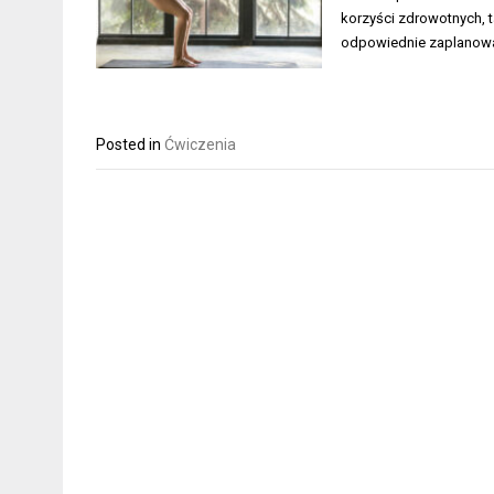
korzyści zdrowotnych, 
odpowiednie zaplanowa
Posted in
Ćwiczenia