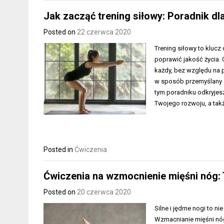
Jak zacząć trening siłowy: Poradnik dl
Posted on
22 czerwca 2020
Trening siłowy to klucz
poprawić jakość życia
każdy, bez względu na 
w sposób przemyślany 
tym poradniku odkryjesz
Twojego rozwoju, a tak
Posted in
Ćwiczenia
Ćwiczenia na wzmocnienie mięśni nóg: T
Posted on
20 czerwca 2020
Silne i jędrne nogi to 
Wzmacnianie mięśni nóg