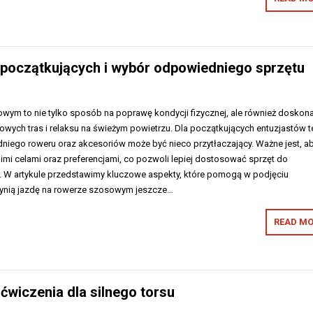
 początkujących i wybór odpowiedniego sprzętu
wym to nie tylko sposób na poprawę kondycji fizycznej, ale również doskon
owych tras i relaksu na świeżym powietrzu. Dla początkujących entuzjastów 
niego roweru oraz akcesoriów może być nieco przytłaczający. Ważne jest, a
imi celami oraz preferencjami, co pozwoli lepiej dostosować sprzęt do
. W artykule przedstawimy kluczowe aspekty, które pomogą w podjęciu
zynią jazdę na rowerze szosowym jeszcze…
READ MO
 ćwiczenia dla silnego torsu