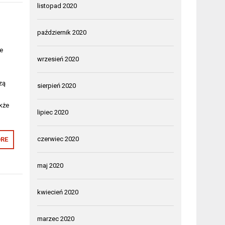
listopad 2020
październik 2020
e
wrzesień 2020
zą
sierpień 2020
kże
lipiec 2020
czerwiec 2020
RE
maj 2020
kwiecień 2020
marzec 2020