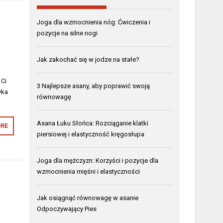
Joga dla wzmocnienia nóg: Ćwiczenia i
pozycje na silne nogi
Jak zakochać się w jodze na stałe?
 Ci
3 Najlepsze asany, aby poprawić swoją
yka
równowagę
Asana Łuku Słońca: Rozciąganie klatki
RE
piersiowej i elastyczność kręgosłupa
Joga dla mężczyzn: Korzyści i pozycje dla
wzmocnienia mięśni i elastyczności
Jak osiągnąć równowagę w asanie
Odpoczywający Pies