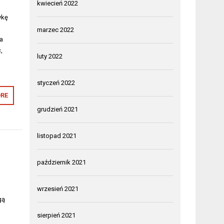
kwiecień 2022
ykę
marzec 2022
a
,
luty 2022
o
styczeń 2022
RE
grudzień 2021
listopad 2021
październik 2021
wrzesień 2021
gą
sierpień 2021