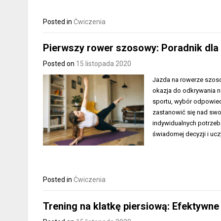
Posted in
Ćwiczenia
Pierwszy rower szosowy: Poradnik dla
Posted on
15 listopada 2020
Jazda na rowerze szoso
okazja do odkrywania n
sportu, wybór odpowied
zastanowić się nad swo
indywidualnych potrzeb
świadomej decyzji i uc
Posted in
Ćwiczenia
Trening na klatkę piersiową: Efektywne