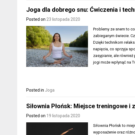
Joga dla dobrego snu: Ćwiczenia i tech
Posted on
23 listopada 2020
Problemy ze snem to co
zabieganym świecie. C
Dzięki technikom relak
napięcia, co sprzyja sp
zasypianie, ale również
jogi może wpłynąć na T
Posted in
Joga
Siłownia Płońsk: Miejsce treningowe i 
Posted on
19 listopada 2020
Siłownia Płońsk to miej
wyposażenie oraz różnor