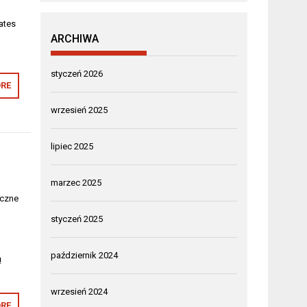
ates
ARCHIWA
w
styczeń 2026
RE
wrzesień 2025
lipiec 2025
marzec 2025
iczne
styczeń 2025
październik 2024
ą
wrzesień 2024
RE