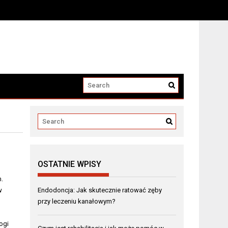
OSTATNIE WPISY
.
w
Endodoncja: Jak skutecznie ratować zęby
przy leczeniu kanałowym?
ogi