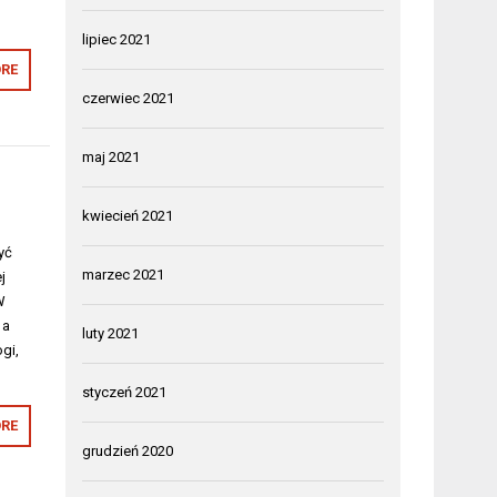
lipiec 2021
RE
czerwiec 2021
maj 2021
kwiecień 2021
yć
marzec 2021
j
W
 a
luty 2021
gi,
styczeń 2021
RE
grudzień 2020