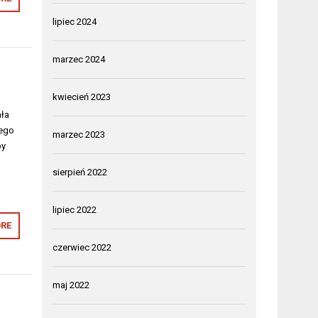
lipiec 2024
marzec 2024
kwiecień 2023
ała
tego
marzec 2023
by
sierpień 2022
lipiec 2022
RE
czerwiec 2022
maj 2022