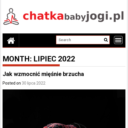
Skip
to
content
MONTH:
LIPIEC 2022
Jak wzmocnić mięśnie brzucha
Posted on
30 lipca 2022