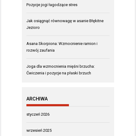
Pozycje jogi łagodzące stres
Jak osiągnąć równowagę w asanie Błękitne
Jezioro
Asana Skorpiona: Wzmocnienie ramion i
rozwój zaufania
Joga dla wzmocnienia mięśni brzucha:
Ćwiczenia i pozycje na płaski brzuch
ARCHIWA
styczeń 2026
wrzesień 2025