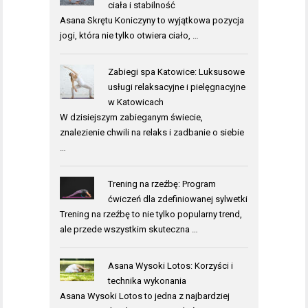
ciała i stabilność
Asana Skrętu Koniczyny to wyjątkowa pozycja
jogi, która nie tylko otwiera ciało, …
Zabiegi spa Katowice: Luksusowe
usługi relaksacyjne i pielęgnacyjne
w Katowicach
W dzisiejszym zabieganym świecie,
znalezienie chwili na relaks i zadbanie o siebie
…
Trening na rzeźbę: Program
ćwiczeń dla zdefiniowanej sylwetki
Trening na rzeźbę to nie tylko popularny trend,
ale przede wszystkim skuteczna …
Asana Wysoki Lotos: Korzyści i
technika wykonania
Asana Wysoki Lotos to jedna z najbardziej