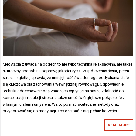
Medytacja z uwagą na oddech to nie tylko technika relaksacyjna, ale także
skuteczny sposób na poprawę jakości życia. Współczesny świat, pełen
stresu i zgiełku, sprawia, że umiejętność świadomego oddychania staje
się kluczowa dla zachowania wewnętrznej równowagi. Odpowiednie
techniki oddechowe mogą znacząco wpłynąć na naszą zdolność do
koncentracji i redukcji stresu, a także umożliwić głębsze połączenie z
własnym ciałem i umysłem. Warto poznać skuteczne metody oraz
przygotować się do medytacji, aby czerpać z niej pełnię korzyści….
READ MORE