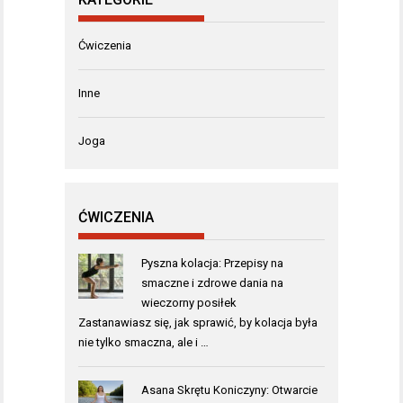
Ćwiczenia
Inne
Joga
ĆWICZENIA
Pyszna kolacja: Przepisy na
smaczne i zdrowe dania na
wieczorny posiłek
Zastanawiasz się, jak sprawić, by kolacja była
nie tylko smaczna, ale i …
Asana Skrętu Koniczyny: Otwarcie