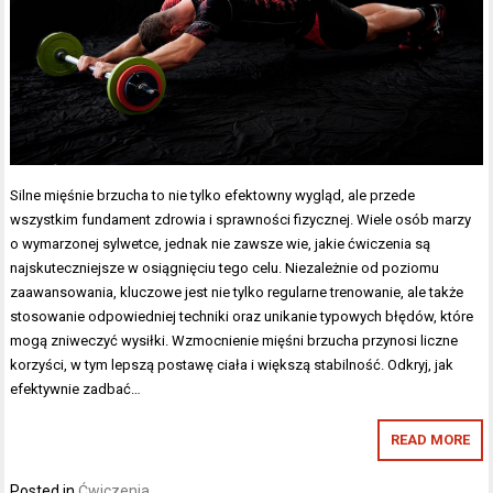
Silne mięśnie brzucha to nie tylko efektowny wygląd, ale przede
wszystkim fundament zdrowia i sprawności fizycznej. Wiele osób marzy
o wymarzonej sylwetce, jednak nie zawsze wie, jakie ćwiczenia są
najskuteczniejsze w osiągnięciu tego celu. Niezależnie od poziomu
zaawansowania, kluczowe jest nie tylko regularne trenowanie, ale także
stosowanie odpowiedniej techniki oraz unikanie typowych błędów, które
mogą zniweczyć wysiłki. Wzmocnienie mięśni brzucha przynosi liczne
korzyści, w tym lepszą postawę ciała i większą stabilność. Odkryj, jak
efektywnie zadbać…
READ MORE
Posted in
Ćwiczenia