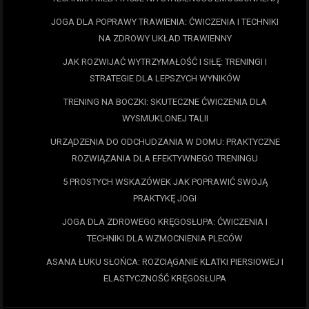
JOGA DLA POPRAWY TRAWIENIA: ĆWICZENIA I TECHNIKI
NA ZDROWY UKŁAD TRAWIENNY
JAK ROZWIJAĆ WYTRZYMAŁOŚĆ I SIŁĘ: TRENINGI I
STRATEGIE DLA LEPSZYCH WYNIKÓW
TRENING NA BOCZKI: SKUTECZNE ĆWICZENIA DLA
WYSMUKLONEJ TALII
URZĄDZENIA DO ODCHUDZANIA W DOMU: PRAKTYCZNE
ROZWIĄZANIA DLA EFEKTYWNEGO TRENINGU
5 PROSTYCH WSKAZÓWEK JAK POPRAWIĆ SWOJĄ
PRAKTYKĘ JOGI
JOGA DLA ZDROWEGO KRĘGOSŁUPA: ĆWICZENIA I
TECHNIKI DLA WZMOCNIENIA PLECÓW
ASANA ŁUKU SŁOŃCA: ROZCIĄGANIE KLATKI PIERSIOWEJ I
ELASTYCZNOŚĆ KRĘGOSŁUPA