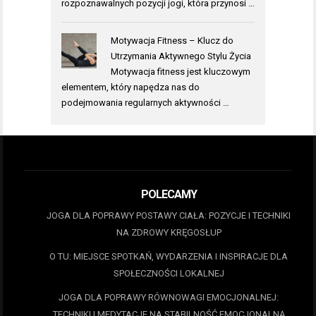
rozpoznawalnych pozycji jogi, która przynosi …
Motywacja Fitness – Klucz do
Utrzymania Aktywnego Stylu Życia
Motywacja fitness jest kluczowym
elementem, który napędza nas do
podejmowania regularnych aktywności …
POLECAMY
JOGA DLA POPRAWY POSTAWY CIAŁA: POZYCJE I TECHNIKI
NA ZDROWY KRĘGOSŁUP
O TU: MIEJSCE SPOTKAŃ, WYDARZENIA I INSPIRACJE DLA
SPOŁECZNOŚCI LOKALNEJ
JOGA DLA POPRAWY RÓWNOWAGI EMOCJONALNEJ:
TECHNIKI I MEDYTACJE NA STABILNOŚĆ EMOCJONALNĄ