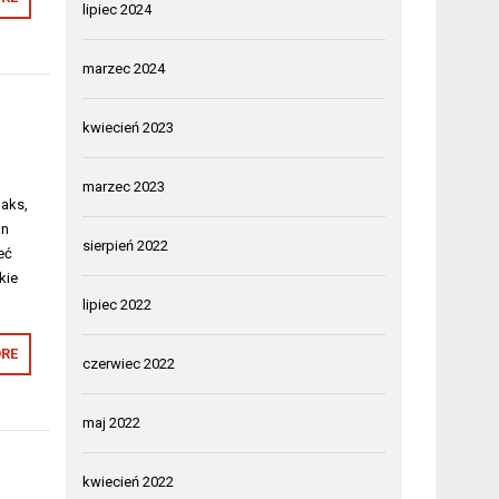
lipiec 2024
marzec 2024
kwiecień 2023
marzec 2023
laks,
an
sierpień 2022
eć
kie
lipiec 2022
RE
czerwiec 2022
maj 2022
kwiecień 2022