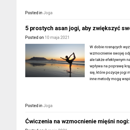
Posted in
Joga
5 prostych asan jogi, aby zwiększyć s
Posted on
10 maja 2021
W dobie rosnących wyz
wzmocnienie swojej odp
ale także efektywnym 
wpływa na poprawę krąż
się, które pozycje jog
inne metody mogą wspi
Posted in
Joga
Ćwiczenia na wzmocnienie mięśni nogi: 