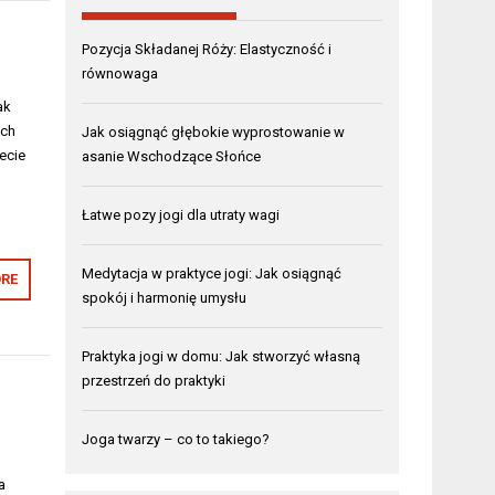
Pozycja Składanej Róży: Elastyczność i
równowaga
ak
ych
Jak osiągnąć głębokie wyprostowanie w
ecie
asanie Wschodzące Słońce
Łatwe pozy jogi dla utraty wagi
Medytacja w praktyce jogi: Jak osiągnąć
RE
spokój i harmonię umysłu
Praktyka jogi w domu: Jak stworzyć własną
przestrzeń do praktyki
Joga twarzy – co to takiego?
a