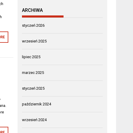
ch
ARCHIWA
h
styczeń 2026
RE
wrzesień 2025
lipiec 2025
marzec 2025
styczeń 2025
o
październik 2024
ana.
óre
wrzesień 2024
RE