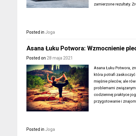
zamierzone rezultaty.
Posted in
Joga
Asana Łuku Potwora: Wzmocnienie plec
Posted on
28 maja 2021
Asana Łuku Potwora, zn
która potrafi zaskoczyć
mięśnie pleców, ale rów
problemami związanymi 
codziennej praktyce jo
przygotowanie i znajom
Posted in
Joga