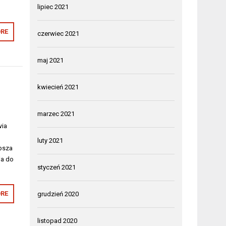
lipiec 2021
RE
czerwiec 2021
maj 2021
kwiecień 2021
marzec 2021
wia
luty 2021
epsza
ia do
styczeń 2021
RE
grudzień 2020
listopad 2020