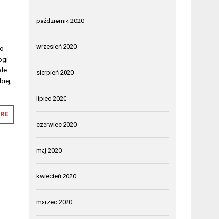
październik 2020
wrzesień 2020
no
ogi
ale
sierpień 2020
biej,
lipiec 2020
RE
czerwiec 2020
maj 2020
kwiecień 2020
marzec 2020