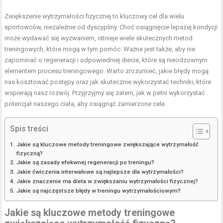
Zwiększenie wytrzymałości fizycznej to kluczowy cel dla wielu
sportowców, niezależnie od dyscypliny. Choć osiągnięcie lepszej kondycji
może wydawać się wyzwaniem, istnieje wiele skutecznych metod
treningowych, które mogą w tym pomóc. Ważne jest także, aby nie
zapominać o regeneracji i odpowiedniej diecie, które są nieodzownym
elementem procesu treningowego. Warto zrozumieć, jakie błędy mogą
nas kosztować postępy oraz jak skutecznie wykorzystać techniki, które
wspierają nasz rozwój. Przyjrzyjmy się zatem, jak w pełni wykorzystać
potencjał naszego ciała, aby osiągnąć zamierzone cele.
Spis treści
Jakie są kluczowe metody treningowe zwiększające wytrzymałość
fizyczną?
Jakie są zasady efekwnej regeneracji po treningu?
Jakie ćwiczenia interwałowe są najlepsze dla wytrzymałości?
Jakie znaczenie ma dieta w zwiększaniu wytrzymałości fizycznej?
Jakie są najczęstsze błędy w treningu wytrzymałościowym?
Jakie są kluczowe metody treningowe