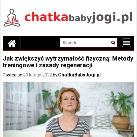
Skip
to
content
Jak zwiększyć wytrzymałość fizyczną: Metody
treningowe i zasady regeneracji
ChatkaBabyJogi.pl
Posted on
20 lutego 2022
by