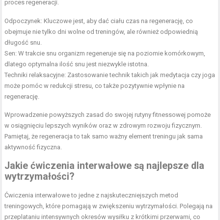
proces regeneracji.
Odpoczynek: Kluczowe jest, aby dać ciału czas na regenerację, co
obejmuje nie tylko dni wolne od treningów, ale również odpowiednią
długość snu.
Sen: W trakcie snu organizm regeneruje się na poziomie komórkowym,
dlatego optymalna ilość snu jest niezwykle istotna.
Techniki relaksacyjne: Zastosowanie technik takich jak medytacja czy joga
może pomóc w redukcji stresu, co także pozytywnie wpłynie na
regenerację.
Wprowadzenie powyższych zasad do swojej rutyny fitnessowej pomoże
w osiągnięciu lepszych wyników oraz w zdrowym rozwoju fizycznym.
Pamiętaj, że regeneracja to tak samo ważny element treningu jak sama
aktywność fizyczna.
Jakie ćwiczenia interwałowe są najlepsze dla
wytrzymałości?
Ćwiczenia interwałowe to jedne z najskuteczniejszych metod
treningowych, które pomagają w zwiększeniu wytrzymałości. Polegają na
przeplataniu intensywnych okresów wysiłku z krótkimi przerwami, co