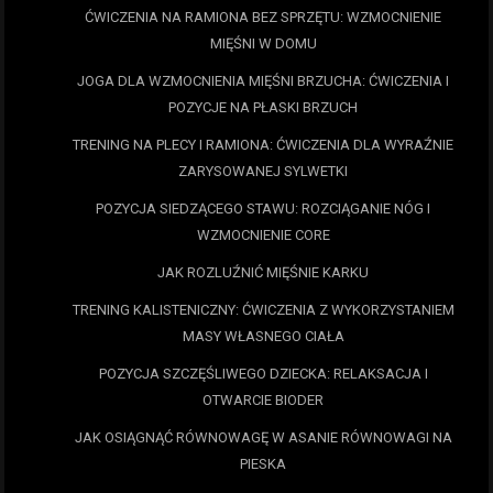
ĆWICZENIA NA RAMIONA BEZ SPRZĘTU: WZMOCNIENIE
MIĘŚNI W DOMU
JOGA DLA WZMOCNIENIA MIĘŚNI BRZUCHA: ĆWICZENIA I
POZYCJE NA PŁASKI BRZUCH
TRENING NA PLECY I RAMIONA: ĆWICZENIA DLA WYRAŹNIE
ZARYSOWANEJ SYLWETKI
POZYCJA SIEDZĄCEGO STAWU: ROZCIĄGANIE NÓG I
WZMOCNIENIE CORE
JAK ROZLUŹNIĆ MIĘŚNIE KARKU
TRENING KALISTENICZNY: ĆWICZENIA Z WYKORZYSTANIEM
MASY WŁASNEGO CIAŁA
POZYCJA SZCZĘŚLIWEGO DZIECKA: RELAKSACJA I
OTWARCIE BIODER
JAK OSIĄGNĄĆ RÓWNOWAGĘ W ASANIE RÓWNOWAGI NA
PIESKA