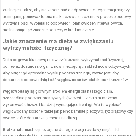
Ważne jest także, aby nie zapominać o odpowiedniej regeneracji między
treningami, ponieważ to ona ma kluczowe znaczenie w procesie budowy
wytrzymałości. Wybierając odpowiedni plan ćwiczeń interwałowych,
można osiągnąć znaczne postępy w krótkim czasie.
Jakie znaczenie ma dieta w zwiększaniu
wytrzymałości fizycznej?
Dieta odgrywa kluczową rolę w zwiększaniu wytrzymałości fizycznej,
ponieważ dostarcza organizmowi niezbędnych składników odżywczych.
Aby osiągnąć optymalne wyniki podczas treningu, ważne jest, aby
dostarczać odpowiednią ilość
węglowodanów
, białek oraz tłuszczów.
Węglowodany
są głównym źródłem energii dla naszego ciała,
szczególnie podczas intensywnych ćwiczeń. Dzięki nim możemy
wykonywać dłuższe i bardziej wymagające treningi. Warto wybierać
węglowodany złożone, takie jak pełnoziarniste pieczywo, ryż brązowy czy
owoce, które dostarczają energii na dłużej.
Białka
natomiast są niezbędne do regeneracji i budowy mięśni. Ich