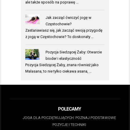
ale także sposób na poprawę …
Jak zacząć ćwiczyć jogę w
Częstochowie?
Zastanawiasz się, jak zacząć swoją przygodę
z jogą w Częstochowie? To doskonały …
Pozycja Siedzącej Żaby: Otwarcie
bioder i elastyczność
Pozycja Siedzącej Żaby, znana również jako
Malasana, to nie tylko ciekawa asana, …
POLECAMY
JOGA DLA POCZĄTKUJĄCYCH: POZNAJ PODSTAWOWE
POZYCJE I TECHNIKI