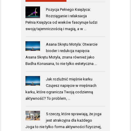
Pozycja Pełnego Księżyca:
Rozciąganie i relaksacja
Pełnia Księżyca od wieków fascynuje ludzi
swoją tajemniczością i magią, a w …
Asana Skrętu Motyla: Otwarcie
bioder i redukcja napięcia
Asana Skrętu Motyla, znana również jako
Badha Konasana, to nie tylko estetyczna …
Jak rozluźnić mięśnie karku
Czujesz napięcie w mięśniach
karku, które ogranicza Twoją codzienną
aktywność? To problem, …
5 rzeczy, które sprawiają, że joga
jest atrakcyjna dla każdego
Joga to nie tylko forma aktywności fizycznej,