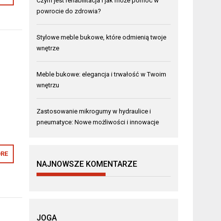
Czym jest rehabilitacja i jak może pomóc w
powrocie do zdrowia?
Stylowe meble bukowe, które odmienią twoje
wnętrze
Meble bukowe: elegancja i trwałość w Twoim
wnętrzu
Zastosowanie mikrogumy w hydraulice i
pneumatyce: Nowe możliwości i innowacje
RE
NAJNOWSZE KOMENTARZE
JOGA