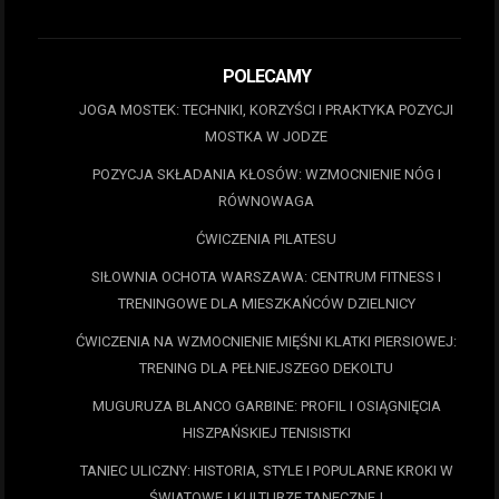
POLECAMY
JOGA MOSTEK: TECHNIKI, KORZYŚCI I PRAKTYKA POZYCJI
MOSTKA W JODZE
POZYCJA SKŁADANIA KŁOSÓW: WZMOCNIENIE NÓG I
RÓWNOWAGA
ĆWICZENIA PILATESU
SIŁOWNIA OCHOTA WARSZAWA: CENTRUM FITNESS I
TRENINGOWE DLA MIESZKAŃCÓW DZIELNICY
ĆWICZENIA NA WZMOCNIENIE MIĘŚNI KLATKI PIERSIOWEJ:
TRENING DLA PEŁNIEJSZEGO DEKOLTU
MUGURUZA BLANCO GARBINE: PROFIL I OSIĄGNIĘCIA
HISZPAŃSKIEJ TENISISTKI
TANIEC ULICZNY: HISTORIA, STYLE I POPULARNE KROKI W
ŚWIATOWEJ KULTURZE TANECZNEJ