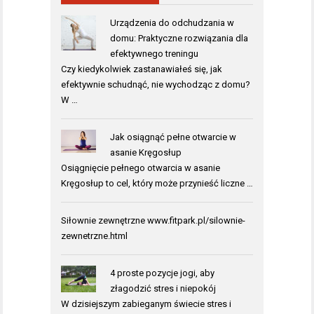
Urządzenia do odchudzania w
domu: Praktyczne rozwiązania dla
efektywnego treningu
Czy kiedykolwiek zastanawiałeś się, jak
efektywnie schudnąć, nie wychodząc z domu?
W …
Jak osiągnąć pełne otwarcie w
asanie Kręgosłup
Osiągnięcie pełnego otwarcia w asanie
Kręgosłup to cel, który może przynieść liczne …
Siłownie zewnętrzne www.fitpark.pl/silownie-
zewnetrzne.html
4 proste pozycje jogi, aby
złagodzić stres i niepokój
W dzisiejszym zabieganym świecie stres i