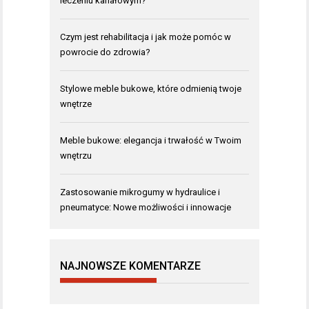
leczeniu kanałowym?
Czym jest rehabilitacja i jak może pomóc w
powrocie do zdrowia?
Stylowe meble bukowe, które odmienią twoje
wnętrze
Meble bukowe: elegancja i trwałość w Twoim
wnętrzu
Zastosowanie mikrogumy w hydraulice i
pneumatyce: Nowe możliwości i innowacje
NAJNOWSZE KOMENTARZE