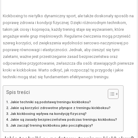
Kickboxing to nie tylko dynamiczny sport, ale także doskonały sposób na
poprawę zdrowia i kondycji fizycznej. Dzięki różnorodnym technikom,
takim jak ciosy i kopnięcia, każdy trening staje się wyzwaniem, które
angażuje wiele grup mięśniowych. Regularne ćwiczenia mogą przynieść
szereg korzyści, od zwiększenia wydolności sercowo-naczyniowej po
poprawę równowagi i elastyczności. Jednak, aby cieszyć się tymi
zaletami, ważne jest przestrzeganie zasad bezpieczeństwa oraz
odpowiednie przygotowanie, zwłaszcza dla osób stawiających pierwsze
kroki w kickboksie. Warto odkryć, jak rozpocząć tę przygodę i jakie
techniki mogą stać się fundamentem efektywnego treningu.
Spis treści
Jakie techniki są podstawą treningu kickboksu?
Jakie są korzyści zdrowotne płynące z treningu kickboksu?
Jak kickboxing wpływa na kondycję fizyczną?
Jakie są zasady bezpieczeństwa podczas treningu kickboksu?
Jak zacząć trening kickboksu jako początkujący?