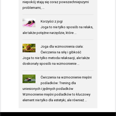
niepokój stają się coraz powszechniejszymi
problemami, …
Korzyści z jogi
Joga to nie tylko sposób na relaks,
ale także potężne narzędzie, które …
Joga dla wzmocnienia ciała:
Ćwiczenia na siłę i gibkość
Joga to nie tylko metoda relaksacji, ale także
doskonały sposób na wzmocnienie …
Ćwiczenia na wzmocnienie mięśni
pośladków: Trening dla
uniesionych i jędrnych pośladków
Wzmocnienie mięśni pośladków to kluczowy
element nie tylko dla estetyki, ale również …