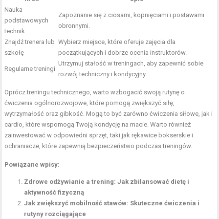
Nauka
Zapoznanie się z ciosami, kopnięciami i postawami
podstawowych
obronnymi.
technik
Znajdź trenera lub
Wybierz miejsce, które oferuje zajęcia dla
szkołę
początkujących i dobrze ocenia instruktorów.
Utrzymuj stałość w treningach, aby zapewnić sobie
Regularne treningi
rozwój techniczny i kondycyjny.
Oprócz treningu technicznego, warto wzbogacić swoją rutynę o
ćwiczenia ogólnorozwojowe, które pomogą zwiększyć siłę,
wytrzymałość oraz gibkość. Mogą to być zarówno ćwiczenia siłowe, jak i
cardio, które wspomogą Twoją kondycję na macie. Warto również
zainwestować w odpowiedni sprzęt, taki jak rękawice bokserskie i
ochraniacze, które zapewnią bezpieczeństwo podczas treningów.
Powiązane wpisy:
Zdrowe odżywianie a trening: Jak zbilansować dietę i
aktywność fizyczną
Jak zwiększyć mobilność stawów: Skuteczne ćwiczenia i
rutyny rozciągające