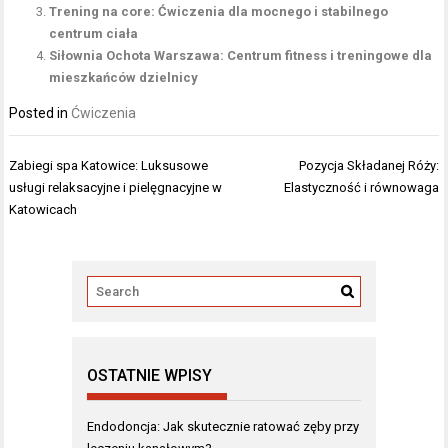
Trening na core: Ćwiczenia dla mocnego i stabilnego
centrum ciała
Siłownia Ochota Warszawa: Centrum fitness i treningowe dla
mieszkańców dzielnicy
Posted in
Ćwiczenia
Nawigacja
Zabiegi spa Katowice: Luksusowe
Pozycja Składanej Róży:
wpisu
usługi relaksacyjne i pielęgnacyjne w
Elastyczność i równowaga
Katowicach
OSTATNIE WPISY
Endodoncja: Jak skutecznie ratować zęby przy