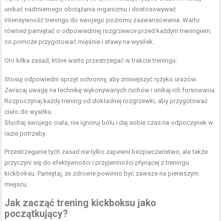
unikać nadmiernego obciążania organizmu i dostosowywać
intensywność treningu do swojego poziomu zaawansowania. Warto
również pamiętać o odpowiedniej rozgrzewce przed każdym treningiem,
co pomoże przygotować mięśnie i stawy na wysiłek.
Oto kilka zasad, które warto przestrzegać w trakcie treningu:
Stosuj odpowiedni sprzęt ochronny, aby zmniejszyć ryzyko urazów.
Zwracaj uwagę na technikę wykonywanych ruchów i unikaj ich forsowania.
Rozpoczynaj każdy trening od dokładnej rozgrzewki, aby przygotować
ciało do wysiłku.
Słuchaj swojego ciała, nie ignoruj bólu i daj sobie czas na odpoczynek w
razie potrzeby.
Przestrzeganie tych zasad nie tylko zapewni bezpieczeństwo, ale także
przyczyni się do efektywności i przyjemności płynącej z treningu
kickboksu. Pamiętaj, że zdrowie powinno być zawsze na pierwszym
miejscu.
Jak zacząć trening kickboksu jako
początkujący?