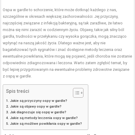
Ospa w gardle to schorzenie, które może dotknąć każdego z nas,
szczególnie w okresach większej zachorowalności. Jej przyczyny,
najczęściej związane z infekcją bakteryjną, są tak zaraźliwe, że łatwo
można się nimi zarazić w codziennym życiu. Objawy, takie jak silny ból
gardła, trudności w przełykaniu czy wysoka gorączka, mogą znacząco
wpłynąć na naszą jakość życia. Dlatego ważne jest, aby nie
bagatelizować tych sygnałów i znać dostępne metody leczenia oraz
ewentualne powikłania, które mogą się pojawić, jeśli choroba nie zostanie
odpowiednio zdiagnozowana i leczona. Warto zatem zgłębić temat, by
być lepiej przygotowanym na ewentualne problemy zdrowotne związane
z ospą w gardle.
Spis treści
Jakie są przyczyny ospy w gardle?
Jakie są objawy ospy w gardle?
Jak diagnozuje się ospę w gardle?
Jakie są metody leczenia ospy w gardle?
Jakie są możliwe powikłania ospy w gardle?