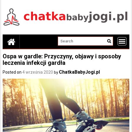
Skip
to
content
Ospa w gardle: Przyczyny, objawy i sposoby
leczenia infekcji gardła
ChatkaBabyJogi.pl
Posted on
4 września 2020
by