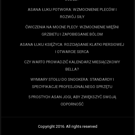
ASANA ŁUKU POTWORA: WZMOCNIENIE PLECÓW I
ROZWÓJ SIŁY
ĆWICZENIA NA MOCNE PLECY: WZMOCNIENIE MIĘŚNI
GRZBIETU I ZAPOBIEGANIE BÓLOM
ASANA ŁUKU KSIĘŻYCA: ROZCIĄGANIE KLATKI PIERSIOWEJ
I OTWARCIE SERCA
CZY WARTO PROWADZIĆ KALENDARZ MIESIĄCZKOWY
BELLA?
WYMIARY STOŁU DO SNOOKERA: STANDARDY I
SPECYFIKACJE PROFESJONALNEGO SPRZĘTU
5 PROSTYCH ASAN JOGI, ABY ZWIĘKSZYĆ SWOJĄ
ODPORNOŚĆ
Copyright 2016. All rights reserved