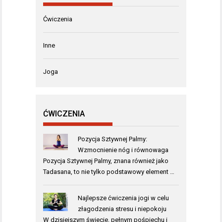
Ćwiczenia
Inne
Joga
ĆWICZENIA
Pozycja Sztywnej Palmy:
Wzmocnienie nóg i równowaga
Pozycja Sztywnej Palmy, znana również jako
Tadasana, to nie tylko podstawowy element …
Najlepsze ćwiczenia jogi w celu
złagodzenia stresu i niepokoju
W dzisiejszym świecie, pełnym pośpiechu i