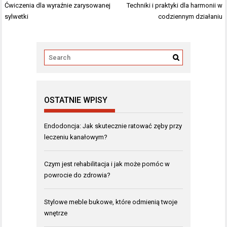
wpisu
Ćwiczenia dla wyraźnie zarysowanej
Techniki i praktyki dla harmonii w
sylwetki
codziennym działaniu
OSTATNIE WPISY
Endodoncja: Jak skutecznie ratować zęby przy
leczeniu kanałowym?
Czym jest rehabilitacja i jak może pomóc w
powrocie do zdrowia?
Stylowe meble bukowe, które odmienią twoje
wnętrze