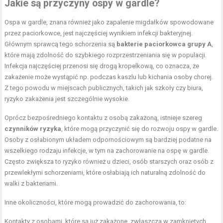
Jakie są przyczyny ospy w gardle?
Ospa w gardle, znana również jako zapalenie migdałków spowodowane
przez paciorkowce, jest najczęściej wynikiem infekcji bakteryjnej.
Głównym sprawcą tego schorzenia są
bakterie paciorkowca grupy A
,
które mają zdolność do szybkiego rozprzestrzeniania się w populacji.
Infekcja najczęściej przenosi się drogą kropelkową, co oznacza, że
zakażenie może wystąpić np. podczas kaszlu lub kichania osoby chorej.
Z tego powodu w miejscach publicznych, takich jak szkoły czy biura,
ryzyko zakażenia jest szczególnie wysokie.
Oprócz bezpośredniego kontaktu z osobą zakażoną, istnieje szereg
czynników ryzyka
, które mogą przyczynić się do rozwoju ospy w gardle.
Osoby z osłabionym układem odpornościowym są bardziej podatne na
wszelkiego rodzaju infekcje, w tym na zachorowanie na ospę w gardle.
Często zwiększa to ryzyko również u dzieci, osób starszych oraz osób z
przewlekłymi schorzeniami, które osłabiają ich naturalną zdolność do
walki z bakteriami.
Inne okoliczności, które mogą prowadzić do zachorowania, to:
Kontakty z osobami, które są już zakażone, zwłaszcza w zamkniętych