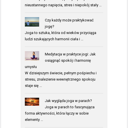
nieustannego napięcia, stres i niepokój stały …
Czy każdy może praktykować
jogę?
Joga to sztuka, która od wieków przyciąga
ludzi szukających harmonii ciała i …
Medytacja w praktyce jogi: Jak
osiągnąć spokój i harmonię
umysłu
W dzisiejszym świecie, pełnym pośpiechu i
stresu, znalezienie wewnętrznego spokoju
staje się …
Jak wygląda joga w parach?
Joga w parach to fascynująca
forma aktywności, która łączy w sobie
elementy …