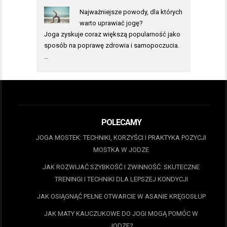
Najważniejsze powody, dla których
warto uprawiać jogę?
Joga zyskuje coraz większą popularność jako
sposób na poprawę zdrowia i samopoczucia.
…
POLECAMY
JOGA MOSTEK: TECHNIKI, KORZYŚCI I PRAKTYKA POZYCJI
MOSTKA W JODZE
JAK ROZWIJAĆ SZYBKOŚĆ I ZWINNOŚĆ: SKUTECZNE
TRENINGI I TECHNIKI DLA LEPSZEJ KONDYCJI
JAK OSIĄGNĄĆ PEŁNE OTWARCIE W ASANIE KRĘGOSŁUP
JAK MATY KAUCZUKOWE DO JOGI MOGĄ POMÓC W
JODZE?