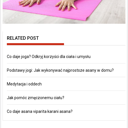
RELATED POST
Co daje joga? Odkryj korzyści dla ciała i umysłu
Podstawy jogi: Jak wykonywać najprostsze asany w domu?
Medytacja i oddech
Jak pomóc zmęczonemu ciału?
Co daje asana viparita karani asana?