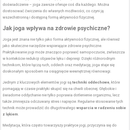
doświadczenie – joga zawsze oferuje coś dla każdego. Można
dostosować ćwiczenia do własnych możliwości, co czyni ją
wszechstronną i dostępną formą aktywności fizycznej.
Jak joga wpływa na zdrowie psychiczne?
Joga jest znana nie tylko jako forma aktywności fizycznej, ale również
jako skuteczne narzędzie wspierające zdrowie psychiczne.
Praktykowanie jogi może znacząco poprawić samopoczucie, zwłaszcza
w kontekście redukcji objawów lęku i depresji. Dzięki różnorodnym
technikom, które łączą ruch, oddech oraz medytację, joga staje się
doskonałym sposobem na osiągnięcie wewnętrznej równowagi.
Jednym z kluczowych elementów jogi są
techniki oddechowe
, które
pomagają w czasie praktyki skupić się na chwili obecnej. Głębokie i
świadome oddychanie nie tylko poprawia dotlenienie organizmu, lecz
także zmniejsza odczuwany stres i napięcie. Regularne stosowanie tych
technik może prowadzić do długotrwałego
wsparcia w radzeniu sobie
z lękiem
.
Medytacja, która często towarzyszy praktyce jogi, przyczynia się do