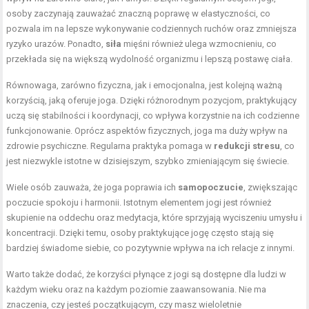
osoby zaczynają zauważać znaczną poprawę w elastyczności, co
pozwala im na lepsze wykonywanie codziennych ruchów oraz zmniejsza
ryzyko urazów. Ponadto,
siła
mięśni również ulega wzmocnieniu, co
przekłada się na większą wydolność organizmu i lepszą postawę ciała.
Równowaga, zarówno fizyczna, jak i emocjonalna, jest kolejną ważną
korzyścią, jaką oferuje joga. Dzięki różnorodnym pozycjom, praktykujący
uczą się stabilności i koordynacji, co wpływa korzystnie na ich codzienne
funkcjonowanie. Oprócz aspektów fizycznych, joga ma duży wpływ na
zdrowie psychiczne. Regularna praktyka pomaga w
redukcji stresu
, co
jest niezwykle istotne w dzisiejszym, szybko zmieniającym się świecie.
Wiele osób zauważa, że joga poprawia ich
samopoczucie
, zwiększając
poczucie spokoju i harmonii. Istotnym elementem jogi jest również
skupienie na oddechu oraz medytacja, które sprzyjają wyciszeniu umysłu i
koncentracji. Dzięki temu, osoby praktykujące jogę często stają się
bardziej świadome siebie, co pozytywnie wpływa na ich relacje z innymi.
Warto także dodać, że korzyści płynące z jogi są dostępne dla ludzi w
każdym wieku oraz na każdym poziomie zaawansowania. Nie ma
znaczenia, czy jesteś początkującym, czy masz wieloletnie