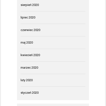
sierpień 2020
lipiec 2020
czerwiec 2020
maj 2020
kwiecień 2020
marzec 2020
luty 2020
styczeń 2020