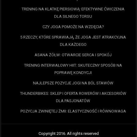
TRENING NA KLATKĘ PIERSIOWĄ: EFEKTYWNE ĆWICZENIA
DLA SILNEGO TORSU
CZY JOGA POMOŻE NA WZDĘCIA?
5 RZECZY, KTÓRE SPRAWIAJĄ, ŻE JOGA JEST ATRAKCYJNA
DLA KAŻDEGO
ASANA ŻÓŁW: OTWARCIE SERCA I SPOKÓJ
TRENING INTERWAŁOWY HIIT: SKUTECZNY SPOSÓB NA
POPRAWĘ KONDYCJI
NAJLEPSZE POZYCJE JOGI NA BÓL STAWÓW
THUNDERBIKES: SKLEP I OFERTA ROWERÓW I AKCESORIÓW
DLA PASJONATÓW
POZYCJA ZWINIĘTEJ ŻMII: ELASTYCZNOŚĆ I RÓWNOWAGA
Copyright 2016. All rights reserved