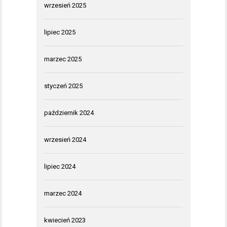
wrzesień 2025
lipiec 2025
marzec 2025
styczeń 2025
październik 2024
wrzesień 2024
lipiec 2024
marzec 2024
kwiecień 2023