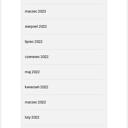
marzec 2023
sierpień 2022
lipiec 2022
czerwiec 2022
maj 2022
kwiecień 2022
marzec 2022
luty 2022