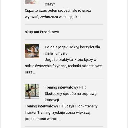
ciąży?
Ciąża to czas pełen radości, ale również
wyzwań, zwłaszcza w miarę jak …
skup aut Przodkowo
Co daje joga? Odkryj korzyści dla
ciała i umysłu
Joga to praktyka, która łączy w
sobie ćwiczenia fizyczne, techniki oddechowe
oraz …
Trening interwałowy HIIT:
Skuteczny sposób na poprawę
kondycji
Trening interwałowy HIIT, czyli High-Intensity
Interval Training, zyskuje coraz większą
popularność wśród …