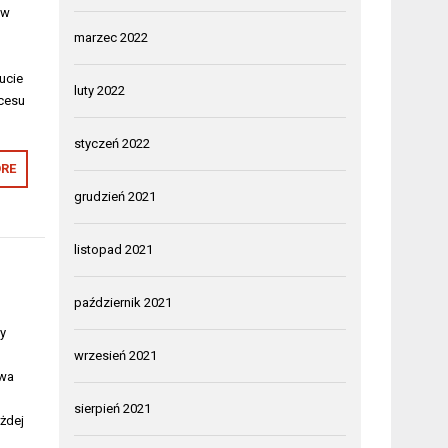
ów
marzec 2022
ucie
luty 2022
kcesu
styczeń 2022
RE
grudzień 2021
listopad 2021
październik 2021
y
wrzesień 2021
owa
y
sierpień 2021
żdej