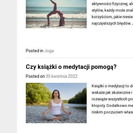
aktywności fizycznej, a
stylów, każdy może znal
korzyściom, jakie niesie
najczęstszych błędów.
Posted in
Joga
Czy książki o medytacji pomogą?
Posted on
30 kwietnia 2022
Książki o medytacji to 
wskaże jak skutecznie 
rozwiąże wszystkich pr
kłopoty. Dodatkowo med
niskim poczuciem własn