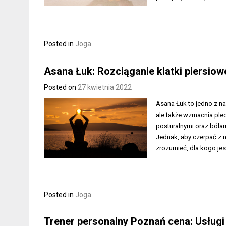
Posted in
Joga
Asana Łuk: Rozciąganie klatki piersiow
Posted on
27 kwietnia 2022
Asana Łuk to jedno z naj
ale także wzmacnia plec
posturalnymi oraz bólam
Jednak, aby czerpać z n
zrozumieć, dla kogo jes
Posted in
Joga
Trener personalny Poznań cena: Usługi