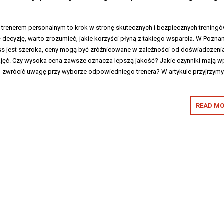
 trenerem personalnym to krok w stronę skutecznych i bezpiecznych treningó
 decyzję, warto zrozumieć, jakie korzyści płyną z takiego wsparcia. W Poznan
ness jest szeroka, ceny mogą być zróżnicowane w zależności od doświadczeni
 zajęć. Czy wysoka cena zawsze oznacza lepszą jakość? Jakie czynniki mają 
co zwrócić uwagę przy wyborze odpowiedniego trenera? W artykule przyjrzymy
READ MO