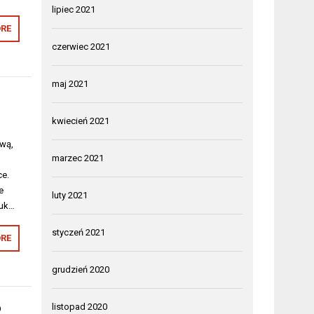
lipiec 2021
RE
czerwiec 2021
maj 2021
kwiecień 2021
ową,
marzec 2021
ce.
e
luty 2021
Łuk…
styczeń 2021
RE
grudzień 2020
o
listopad 2020