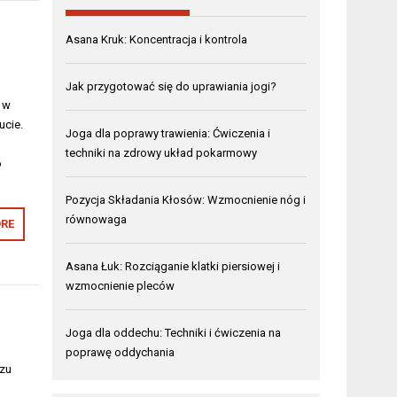
Asana Kruk: Koncentracja i kontrola
Jak przygotować się do uprawiania jogi?
w w
ucie.
Joga dla poprawy trawienia: Ćwiczenia i
techniki na zdrowy układ pokarmowy
o
Pozycja Składania Kłosów: Wzmocnienie nóg i
równowaga
RE
Asana Łuk: Rozciąganie klatki piersiowej i
wzmocnienie pleców
Joga dla oddechu: Techniki i ćwiczenia na
poprawę oddychania
czu