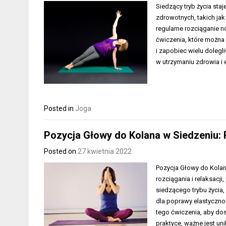
Siedzący tryb życia sta
zdrowotnych, takich jak
regularne rozciąganie n
ćwiczenia, które możn
i zapobiec wielu doleg
w utrzymaniu zdrowia i
Posted in
Joga
Pozycja Głowy do Kolana w Siedzeniu: 
Posted on
27 kwietnia 2022
Pozycja Głowy do Kolan
rozciągania i relaksacji
siedzącego trybu życia
dla poprawy elastyczno
tego ćwiczenia, aby do
praktyce, ważne jest u