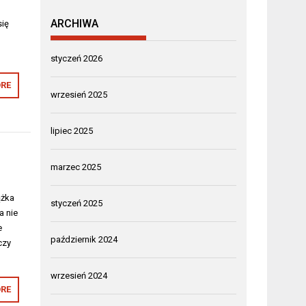
ARCHIWA
się
styczeń 2026
RE
wrzesień 2025
lipiec 2025
marzec 2025
ążka
styczeń 2025
a nie
e
październik 2024
czy
wrzesień 2024
RE