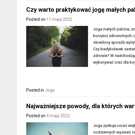
Czy warto praktykować jogę małych p
Posted on
11 maja 2022
Joga małych palców, zna
korzyści zdrowotnych i 
określony sposób wpły
Czy kiedykolwiek zasta
zdrowie? W nadchodzący
wykonywać oraz dla k
Posted in
Joga
Najważniejsze powody, dla których war
Posted on
4 maja 2022
Joga zyskuje coraz wię
codziennych wyzwań, tak