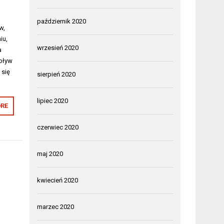
październik 2020
w,
iu,
wrzesień 2020
a
wpływ
 się
sierpień 2020
lipiec 2020
RE
czerwiec 2020
maj 2020
kwiecień 2020
marzec 2020