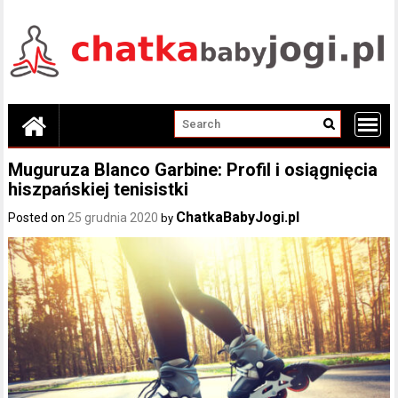
Skip
to
content
Muguruza Blanco Garbine: Profil i osiągnięcia
hiszpańskiej tenisistki
ChatkaBabyJogi.pl
Posted on
25 grudnia 2020
by