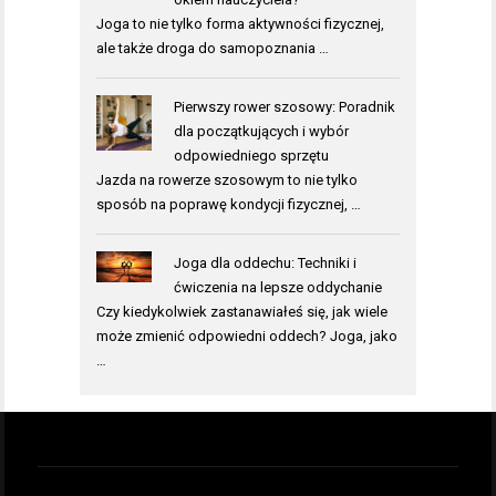
Joga to nie tylko forma aktywności fizycznej,
ale także droga do samopoznania …
Pierwszy rower szosowy: Poradnik
dla początkujących i wybór
odpowiedniego sprzętu
Jazda na rowerze szosowym to nie tylko
sposób na poprawę kondycji fizycznej, …
Joga dla oddechu: Techniki i
ćwiczenia na lepsze oddychanie
Czy kiedykolwiek zastanawiałeś się, jak wiele
może zmienić odpowiedni oddech? Joga, jako
…