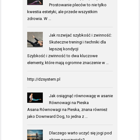
Prostowanie pleców to nie tylko
kwestia estetyki, ale przede wszystkim
zdrowia. W …
Jak rozwijać szybkość i zwinność:
Skuteczne treningi i techniki dla
lepszej kondycji
Szybkość i zwinność to dwa kluczowe
elementy, które mają ogromne znaczenie w …
http://dzsystem.pl
Jak osiągnąć równowagę w asanie
Równowagi na Pieska
Asana Równowagi na Pieska, znana również
jako Downward Dog, to jedna z …
Dlaczego warto uczyć się jogi pod
okiem nauczyciela?