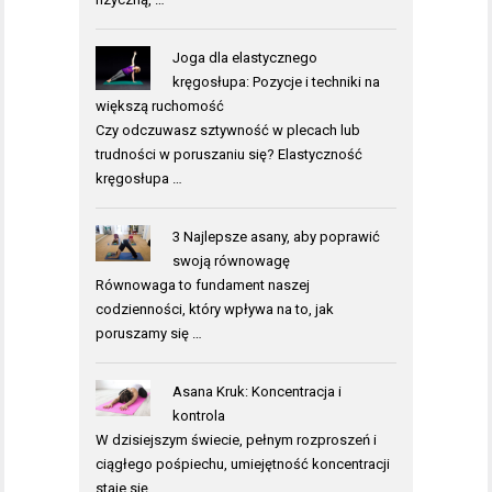
Joga dla elastycznego
kręgosłupa: Pozycje i techniki na
większą ruchomość
Czy odczuwasz sztywność w plecach lub
trudności w poruszaniu się? Elastyczność
kręgosłupa …
3 Najlepsze asany, aby poprawić
swoją równowagę
Równowaga to fundament naszej
codzienności, który wpływa na to, jak
poruszamy się …
Asana Kruk: Koncentracja i
kontrola
W dzisiejszym świecie, pełnym rozproszeń i
ciągłego pośpiechu, umiejętność koncentracji
staje się …