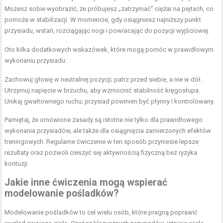
Możesz sobie wyobrazić, że próbujesz „zatrzymać” ciężar na piętach, co
pomoże w stabilizacji. W momencie, gdy osiągniesz najniższy punkt
przysiadu, wstań, rozciągając nogi i powracając do pozycji wyjściowej.
Oto kilka dodatkowych wskazówek, które mogą pomóc w prawidłowym
wykonaniu przysiadu:
Zachowuj głowę w neutralnej pozycji; patrz przed siebie, a nie w dół.
Utrzymuj napięcie w brzuchu, aby wzmocnić stabilność kręgosłupa.
Unikaj gwałtownego ruchu; przysiad powinien być płynny i kontrolowany.
Pamiętaj, że omówione zasady są istotne nie tylko dla prawidłowego
wykonania przysiadów, ale także dla osiągnięcia zamierzonych efektów
treningowych. Regularne ćwiczenie w ten sposób przyniesie lepsze
rezultaty oraz pozwoli cieszyć się aktywnością fizyczną bez ryzyka
kontuzji.
Jakie inne ćwiczenia mogą wspierać
modelowanie pośladków?
Modelowanie pośladków to cel wielu osób, które pragną poprawić