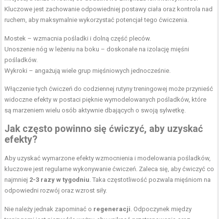
Kluczowe jest zachowanie odpowiedniej postawy ciała oraz kontrola nad
ruchem, aby maksymalnie wykorzystać potencjał tego ćwiczenia.
Mostek – wzmacnia pośladki i dolną część pleców.
Unoszenie nóg w leżeniu na boku – doskonałe na izolację mięśni
pośladków.
Wykroki – angażują wiele grup mięśniowych jednocześnie.
Włączenie tych ćwiczeń do codziennej rutyny treningowej może przynieść
widoczne efekty w postaci pięknie wymodelowanych pośladków, które
są marzeniem wielu osób aktywnie dbających o swoją sylwetkę.
Jak często powinno się ćwiczyć, aby uzyskać
efekty?
Aby uzyskać wymarzone efekty wzmocnienia i modelowania pośladków,
kluczowe jest regularne wykonywanie ćwiczeń. Zaleca się, aby ćwiczyć co
najmniej
2-3 razy w tygodniu
. Taka częstotliwość pozwala mięśniom na
odpowiedni rozwój oraz wzrost siły.
Nie należy jednak zapominać o
regeneracji
. Odpoczynek między