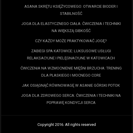
ASANA SKRĘTU KSIĘŻYCOWEGO: OTWARCIE BIODER I
STABILNOŚĆ
JOGA DLA ELASTYCZNEGO CIAŁA: ĆWICZENIA I TECHNIKI
NA WIĘKSZĄ GIBKOŚĆ
CZY KAŻDY MOŻE PRAKTYKOWAĆ JOGĘ?
ZABIEGI SPA KATOWICE: LUKSUSOWE USŁUGI
RELAKSACYJNE I PIELĘGNACYJNE W KATOWICACH
ĆWICZENIA NA WZMOCNIENIE MIĘŚNI BRZUCHA: TRENING
DLA PŁASKIEGO I MOCNEGO CORE
JAK OSIĄGNĄĆ RÓWNOWAGĘ W ASANIE GÓRSKI POTOK
JOGA DLA ZDROWEGO SERCA: ĆWICZENIA I TECHNIKI NA
POPRAWĘ KONDYCJI SERCA
Copyright 2016. All rights reserved