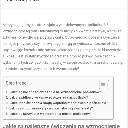
Marzysz o jędrnych i atrakcyjnie wymodelowanych pośladkach?
Wzmocnienie tej partii mięśniowej to nie tylko kwestia estetyki, ale także
zdrowia i prawidłowej postawy ciała. Odpowiednio dobrane ćwiczenia,
takie jak przysiady czy martwy ciąg, mogą przynieść widoczne efekty,
poprawiając kształt i siłę mięśni. Warto jednak pamiętać, że kluczem do
sukcesu jest systematyczność oraz znajomość prawidłowej techniki
wykonania tych ćwiczeń. Zainwestuj w swoje pośladki, a przekonasz się,
jak wiele korzyści przyniesie ich wzmocnienie!
Spis treści
Jakie są najlepsze ćwiczenia na wzmocnienie pośladków?
Jak prawidłowo wykonywać przysiady na pośladki?
Jakie inne ćwiczenia mogą wspierać modelowanie pośladków?
Jak często powinno się ćwiczyć, aby uzyskać efekty?
Jakie są korzyści z wzmocnienia mięśni pośladków?
Jakie są najlepsze ćwiczenia na wzmocnienie