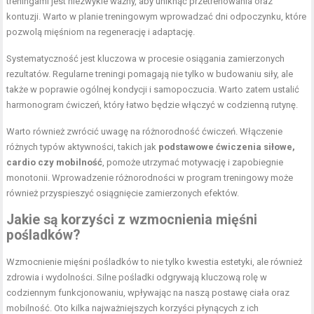
treningami jest niezwykle ważny, aby uniknąć przetrenowania oraz
kontuzji. Warto w planie treningowym wprowadzać dni odpoczynku, które
pozwolą mięśniom na regenerację i adaptację.
Systematyczność jest kluczowa w procesie osiągania zamierzonych
rezultatów. Regularne treningi pomagają nie tylko w budowaniu siły, ale
także w poprawie ogólnej kondycji i samopoczucia. Warto zatem ustalić
harmonogram ćwiczeń, który łatwo będzie włączyć w codzienną rutynę.
Warto również zwrócić uwagę na różnorodność ćwiczeń. Włączenie
różnych typów aktywności, takich jak
podstawowe ćwiczenia siłowe,
cardio czy mobilność
, pomoże utrzymać motywację i zapobiegnie
monotonii. Wprowadzenie różnorodności w program treningowy może
również przyspieszyć osiągnięcie zamierzonych efektów.
Jakie są korzyści z wzmocnienia mięśni
pośladków?
Wzmocnienie mięśni pośladków to nie tylko kwestia estetyki, ale również
zdrowia i wydolności. Silne pośladki odgrywają kluczową rolę w
codziennym funkcjonowaniu, wpływając na naszą postawę ciała oraz
mobilność. Oto kilka najważniejszych korzyści płynących z ich