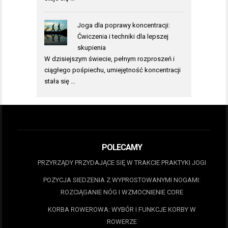
Joga dla poprawy koncentracji:
Ćwiczenia i techniki dla lepszej
skupienia
W dzisiejszym świecie, pełnym rozproszeń i
ciągłego pośpiechu, umiejętność koncentracji
stała się …
POLECAMY
PRZYRZĄDY PRZYDAJĄCE SIĘ W TRAKCIE PRAKTYKI JOGI
POZYCJA SIEDZENIA Z WYPROSTOWANYMI NOGAMI:
ROZCIĄGANIE NÓG I WZMOCNIENIE CORE
KORBA ROWEROWA: WYBÓR I FUNKCJE KORBY W
ROWERZE